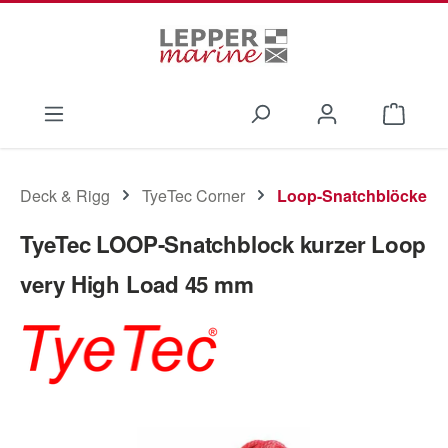
Zum Hauptinhalt springen
Waren
Deck & Rigg
TyeTec Corner
Loop-Snatchblöcke
TyeTec LOOP-Snatchblock kurzer Loop
very High Load 45 mm
Bildergalerie überspringen