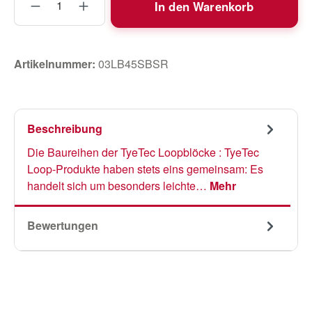
In den Warenkorb
Artikelnummer:
03LB45SBSR
Beschreibung
Die Baureihen der TyeTec Loopblöcke : TyeTec
Loop-Produkte haben stets eins gemeinsam: Es
handelt sich um besonders leichte…
Mehr
Bewertungen