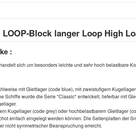
c LOOP-Block langer Loop High L
ke :
handelt sich um besonders leichte und sehr hoch belastbare K
weise mit Gleitlager (code blue), mit zweistufigem Kugellager 
 Schiffe wurde die Serie "Classic" entwickelt, lieferbar mit Gle
ellager.
figem Kugellager (code grey) oder hochbelastbarem Gleitlager (
r Schot einfach eingelegt werden können. Die Seitenplatten der 
bei nicht symmetrischer Beanspruchung erreicht.