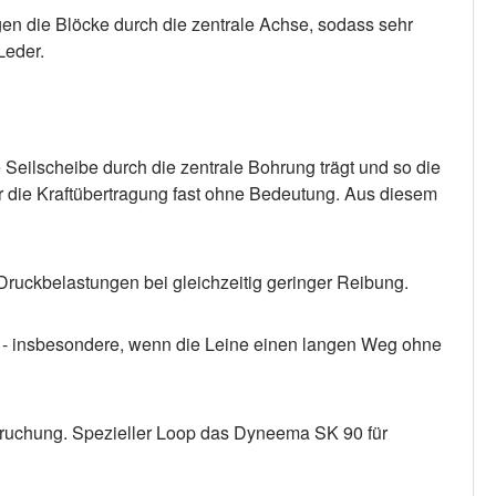
 die Blöcke durch die zentrale Achse, sodass sehr
Leder.
Seilscheibe durch die zentrale Bohrung trägt und so die
für die Kraftübertragung fast ohne Bedeutung. Aus diesem
 Druckbelastungen bei gleichzeitig geringer Reibung.
en - insbesondere, wenn die Leine einen langen Weg ohne
nspruchung. Spezieller Loop das Dyneema SK 90 für