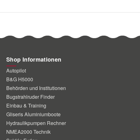
Shop Informationen
Autopilot
B&G H5000
Behörden und Institutionen
Bugstrahlruder Finder
Einbau & Training
Gliseris Aluminiumboote
Hydraulikpumpen Rechner
NMEA2000 Technik