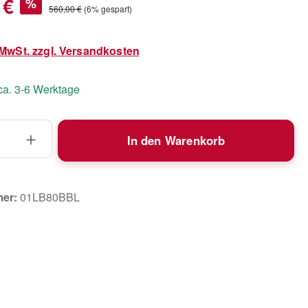
 €
%
Regulärer Preis:
560,00 €
(6% gespart)
. MwSt. zzgl. Versandkosten
 ca. 3-6 Werktage
 Anzahl: Gib den gewünschten Wert ein 
In den Warenkorb
mer:
01LB80BBL