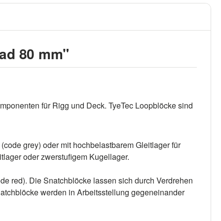
oad 80 mm"
omponenten für Rigg und Deck. TyeTec Loopblöcke sind
(code grey) oder mit hochbelastbarem Gleitlager für
itlager oder zwerstufigem Kugellager.
code red). Die Snatchblöcke lassen sich durch Verdrehen
Snatchblöcke werden in Arbeitsstellung gegeneinander