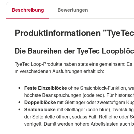
Beschreibung
Bewertungen
Produktinformationen "TyeTe
Die Baureihen der TyeTec Loopblöc
TyeTec Loop-Produkte haben stets eins gemeinsam: Es 
in verschiedenen Ausführungen erhältlich:
Feste Einzelblöcke
ohne Snatchblock-Funktion, wahl
höchste Beanspruchungen (code red). Für historische
Doppelblöcke
mit Gleitlager oder zweistufigem Kug
Snatchblöcke
mit Gleitlager (code blue), zweistu
der Seitenteile öffnen, sodass Fall, Reffleine ode
verrigelt. Damit werden höhere Arbeitslasten auch 