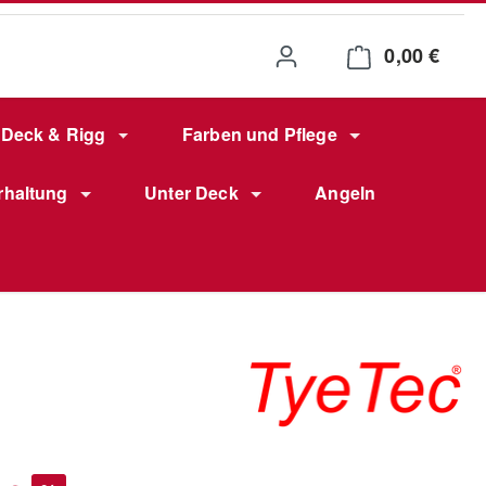
0,00 €
Waren
Deck & Rigg
Farben und Pflege
rhaltung
Unter Deck
Angeln
s: