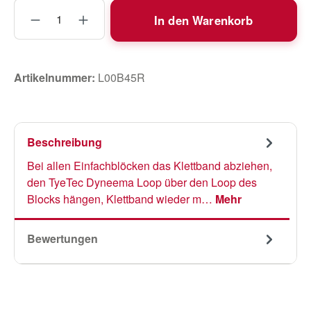
Produkt Anzahl: Gib den gewünschten Wert
In den Warenkorb
Artikelnummer:
L00B45R
Beschreibung
Bei allen Einfachblöcken das Klettband abziehen,
den TyeTec Dyneema Loop über den Loop des
Blocks hängen, Klettband wieder m…
Mehr
Bewertungen