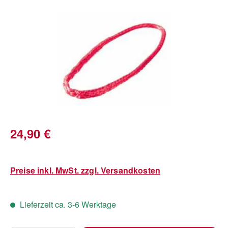
Bildergalerie überspringen
Regulärer Preis:
24,90 €
Preise inkl. MwSt. zzgl. Versandkosten
Lieferzeit ca. 3-6 Werktage