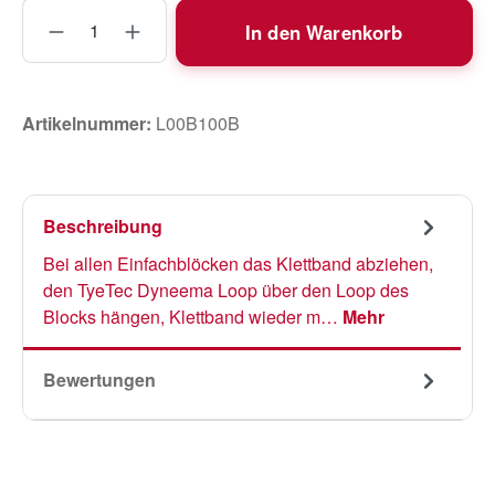
Produkt Anzahl: Gib den gewünschten Wert
In den Warenkorb
Artikelnummer:
L00B100B
Beschreibung
Bei allen Einfachblöcken das Klettband abziehen,
den TyeTec Dyneema Loop über den Loop des
Blocks hängen, Klettband wieder m…
Mehr
Bewertungen