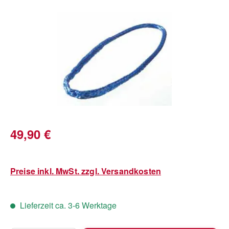
Bildergalerie überspringen
Regulärer Preis:
49,90 €
Preise inkl. MwSt. zzgl. Versandkosten
Lieferzeit ca. 3-6 Werktage