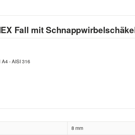
X Fall mit Schnappwirbelschäkel
 A4 - AISI 316
8 mm