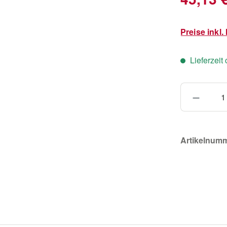
Preise inkl
Lieferzeit
Produkt
Artikelnum