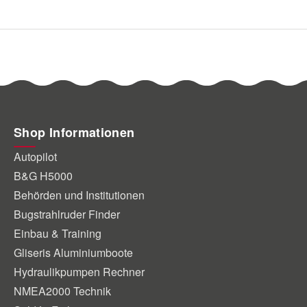
Shop Informationen
Autopilot
B&G H5000
Behörden und Institutionen
Bugstrahlruder Finder
Einbau & Training
Gliseris Aluminiumboote
Hydraulikpumpen Rechner
NMEA2000 Technik