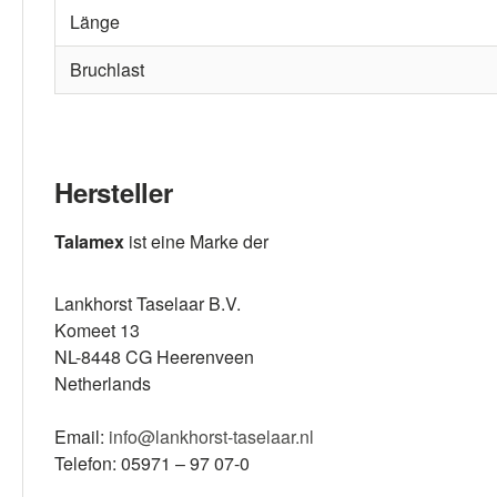
Länge
Bruchlast
Hersteller
Talamex
ist eine Marke der
Lankhorst Taselaar B.V.
Komeet 13
NL-8448 CG Heerenveen
Netherlands
Email:
info@lankhorst-taselaar.nl
Telefon: 05971 – 97 07-0