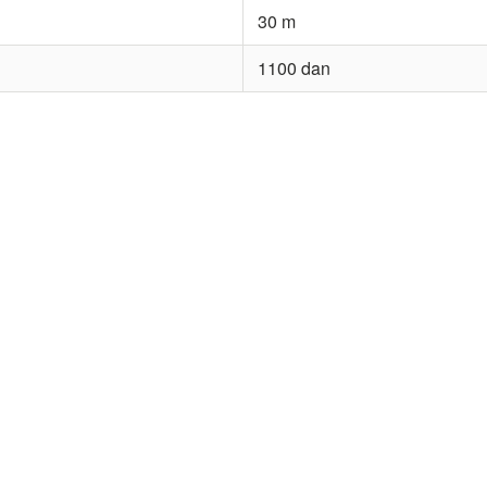
30 m
1100 dan