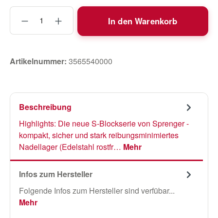
Produkt Anzahl: Gib den gewünschten Wert
In den Warenkorb
Artikelnummer:
3565540000
Beschreibung
Highlights: Die neue S-Blockserie von Sprenger -
kompakt, sicher und stark reibungsminimiertes
Nadellager (Edelstahl rostfr…
Mehr
Infos zum Hersteller
Folgende Infos zum Hersteller sind verfübar...
Mehr