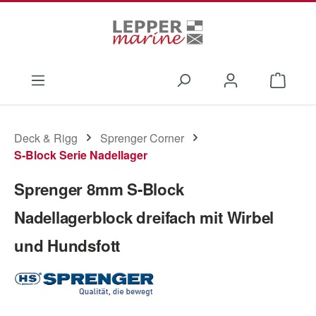
Zum Hauptinhalt springen
Waren
Deck & Rigg
Sprenger Corner
S-Block Serie Nadellager
Sprenger 8mm S-Block
Nadellagerblock dreifach mit Wirbel
und Hundsfott