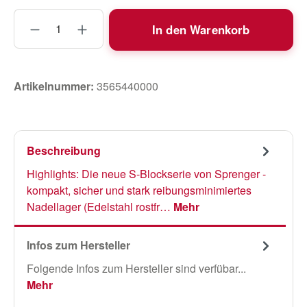
Produkt Anzahl: Gib den gewünschten Wert
In den Warenkorb
Artikelnummer:
3565440000
Beschreibung
Highlights: Die neue S-Blockserie von Sprenger -
kompakt, sicher und stark reibungsminimiertes
Nadellager (Edelstahl rostfr…
Mehr
Infos zum Hersteller
Folgende Infos zum Hersteller sind verfübar...
Mehr