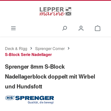
Zum Hauptinhalt springen
Waren
Deck & Rigg
Sprenger Corner
S-Block Serie Nadellager
Sprenger 8mm S-Block
Nadellagerblock doppelt mit Wirbel
und Hundsfott