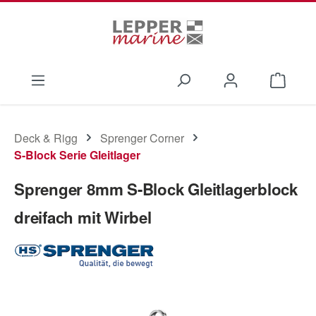
Zum Hauptinhalt springen
Waren
Deck & Rigg
Sprenger Corner
S-Block Serie Gleitlager
Sprenger 8mm S-Block Gleitlagerblock
dreifach mit Wirbel
Bildergalerie überspringen