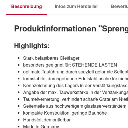
Beschreibung
Infos zum Hersteller
Bewert
Produktinformationen "Sprenge
Highlights:
Stark belastbares Gleitlager
besonders geeignet für: STEHENDE LASTEN
optimale Tauführung durch speziell geformte Seitent
formstabile, durchgehende Edelstahllasche für mehr 
Kennzeichnung des Lagers in der Verstärkungslasch
Angabe der max. Tauwerkstärke in der Verstärkung
Taumelvernietung: verhindert scharfe Grate am Niet
Seitenteile aus hochwertigem glasfaserverstärktem 
kompakte Konstruktion, geringe Bauhöhe
Hundsfott demontierbar
Made in Germany