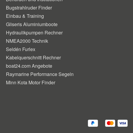
Bugstrahlruder Finder
Einbau & Training
Gliseris Aluminiumboote
Hydraulikpumpen Rechner
NMEA2000 Technik
Seldén Furlex
Kabelquerschnitt Rechner
boat24.com Angebote
Raymarine Performance Segeln
Minn Kota Motor Finder