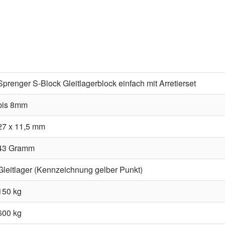
Sprenger S-Block Gleitlagerblock einfach mit Arretierset
bis 8mm
27 x 11,5 mm
43 Gramm
Gleitlager (Kennzeichnung gelber Punkt)
150 kg
600 kg