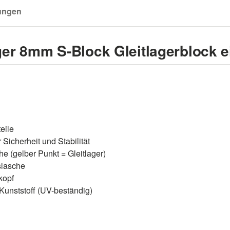
ungen
r 8mm S-Block Gleitlagerblock ei
eile
Sicherheit und Stabilität
e (gelber Punkt = Gleitlager)
slasche
kopf
Kunststoff (UV-beständig)