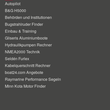
Autopilot
B&G H5000
Behörden und Institutionen
Bugstrahlruder Finder
Einbau & Training
Gliseris Aluminiumboote
Hydraulikpumpen Rechner
NMEA2000 Technik
Seldén Furlex
Kabelquerschnitt Rechner
boat24.com Angebote
Raymarine Performance Segeln
Minn Kota Motor Finder