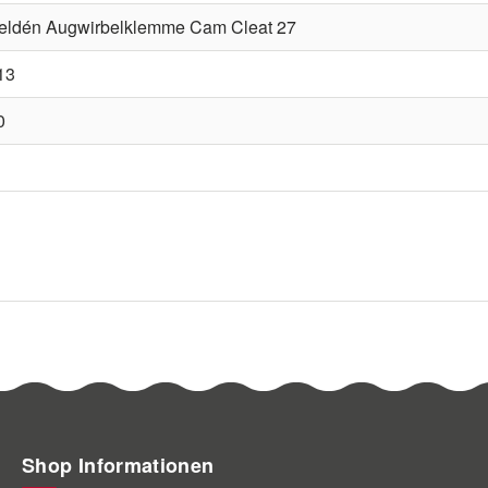
eldén Augwirbelklemme Cam Cleat 27
13
0
Shop Informationen