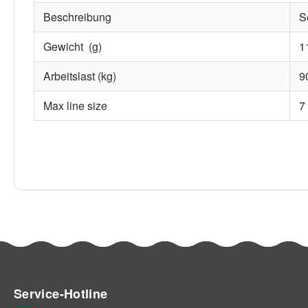
Beschreibung
S
Gewicht (g)
1
Arbeitslast (kg)
9
Max line size
7
Service-Hotline