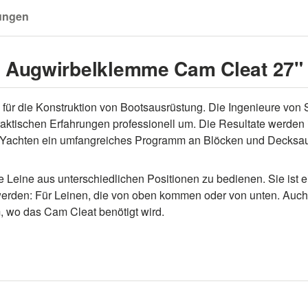
ungen
n Augwirbelklemme Cam Cleat 27"
für die Konstruktion von Bootsausrüstung. Die Ingenieure von Se
raktischen Erfahrungen professionell um. Die Resultate werden 
und Yachten ein umfangreiches Programm an Blöcken und Decksa
 Leine aus unterschiedlichen Positionen zu bedienen. Sie ist 
werden: Für Leinen, die von oben kommen oder von unten. Auch
 wo das Cam Cleat benötigt wird.