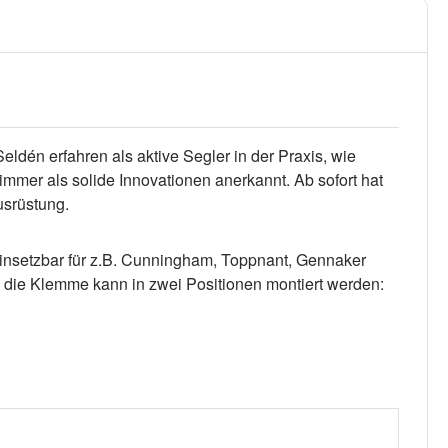
ldén erfahren als aktive Segler in der Praxis, wie
immer als solide Innovationen anerkannt. Ab sofort hat
usrüstung.
einsetzbar für z.B. Cunningham, Toppnant, Gennaker
 die Klemme kann in zwei Positionen montiert werden: