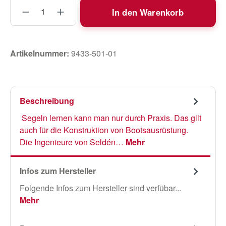
Produkt Anzahl: Gib den gewünschten Wert
In den Warenkorb
Artikelnummer:
9433-501-01
Beschreibung
Segeln lernen kann man nur durch Praxis. Das gilt
auch für die Konstruktion von Bootsausrüstung.
Die Ingenieure von Seldén…
Mehr
Infos zum Hersteller
Folgende Infos zum Hersteller sind verfübar...
Mehr