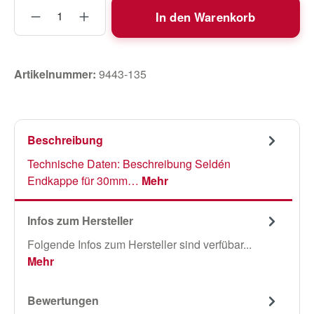
Produkt Anzahl: Gib den gewünschten Wert
In den Warenkorb
Artikelnummer:
9443-135
Beschreibung
Technische Daten: Beschreibung Seldén
Endkappe für 30mm…
Mehr
Infos zum Hersteller
Folgende Infos zum Hersteller sind verfübar...
Mehr
Bewertungen