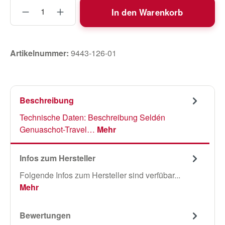
Produkt Anzahl: Gib den gewünschten Wert
In den Warenkorb
Artikelnummer:
9443-126-01
Beschreibung
Technische Daten: Beschreibung Seldén
Genuaschot-Travel…
Mehr
Infos zum Hersteller
Folgende Infos zum Hersteller sind verfübar...
Mehr
Bewertungen