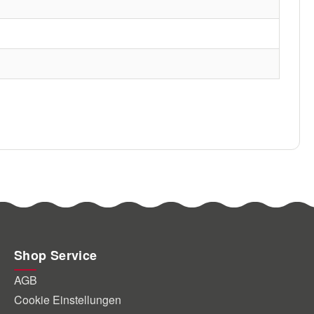
Shop Service
AGB
Cookie Einstellungen