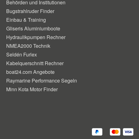
Behörden und Institutionen
Bugstrahlruder Finder
Einbau & Training
Gliseris Aluminiumboote
Hydraulikpumpen Rechner
NMEA2000 Technik
Seldén Furlex
Kabelquerschnitt Rechner
boat24.com Angebote
Raymarine Performance Segeln
Minn Kota Motor Finder