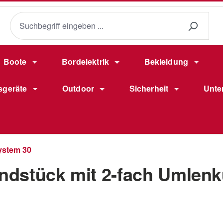
Boote
Bordelektrik
Bekleidung
sgeräte
Outdoor
Sicherheit
Unte
ystem 30
dstück mit 2-fach Umlenk