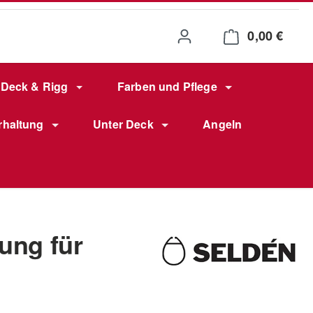
0,00 €
Waren
Deck & Rigg
Farben und Pflege
rhaltung
Unter Deck
Angeln
ung für