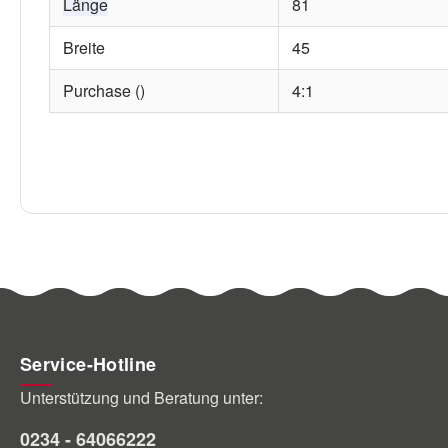
Länge
81
Breite
45
Purchase ()
4:1
Service-Hotline
Unterstützung und Beratung unter:
0234 - 64066222