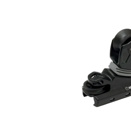
Bildergalerie überspringen