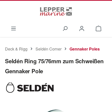
Zum Hauptinhalt springen
Waren
Deck & Rigg
Seldén Corner
Gennaker Poles
Seldén Ring 75/76mm zum Schweißen
Gennaker Pole
Bildergalerie überspringen