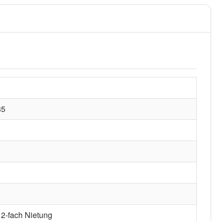
85
 2-fach Nietung