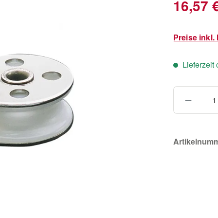
Verkaufsprei
16,57 
Preise inkl
Lieferzeit
Produkt
Artikelnum