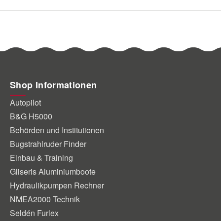
Shop Informationen
Autopilot
B&G H5000
Behörden und Institutionen
Bugstrahlruder Finder
Einbau & Training
Gliseris Aluminiumboote
Hydraulikpumpen Rechner
NMEA2000 Technik
Seldén Furlex