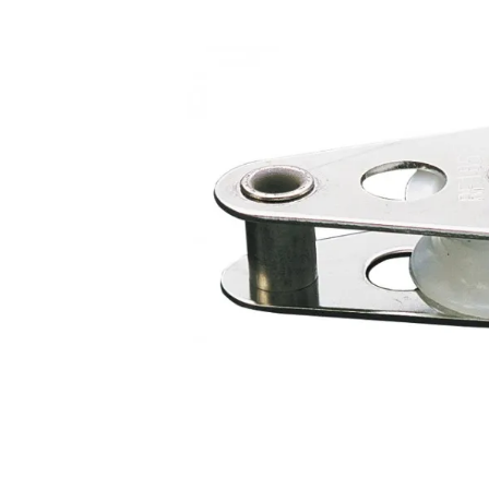
Bildergalerie überspringen