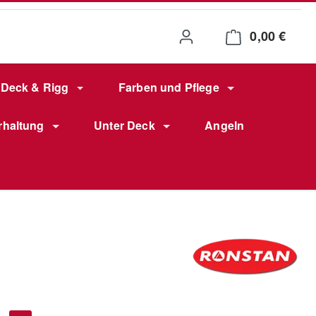
0,00 €
Waren
Deck & Rigg
Farben und Pflege
rhaltung
Unter Deck
Angeln