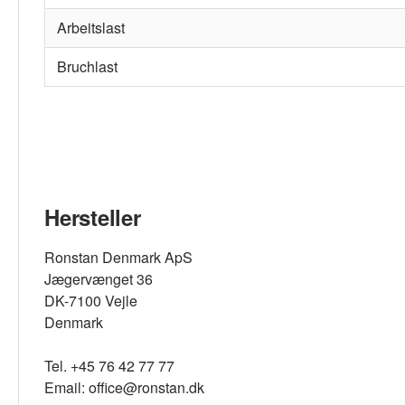
Arbeitslast
Bruchlast
Hersteller
Ronstan Denmark ApS
Jægervænget 36
DK-7100 Vejle
Denmark
Tel. +45 76 42 77 77
Email: office@ronstan.dk