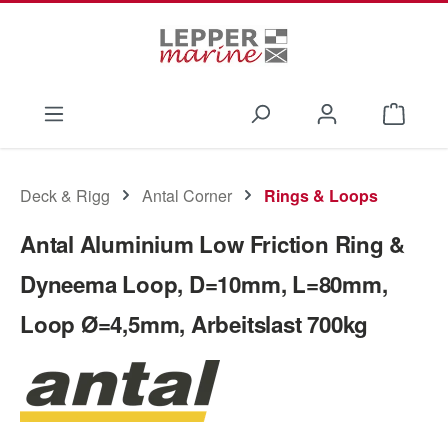
Zum Hauptinhalt springen
Waren
Deck & Rigg
Antal Corner
Rings & Loops
Antal Aluminium Low Friction Ring &
Dyneema Loop, D=10mm, L=80mm,
Loop Ø=4,5mm, Arbeitslast 700kg