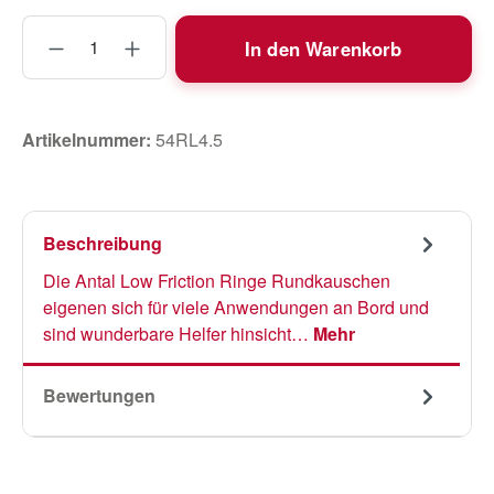
Produkt Anzahl: Gib den gewünschten Wert
In den Warenkorb
Artikelnummer:
54RL4.5
Beschreibung
Die Antal Low Friction Ringe Rundkauschen
eigenen sich für viele Anwendungen an Bord und
sind wunderbare Helfer hinsicht…
Mehr
Bewertungen