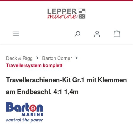
Zum Hauptinhalt springen
Waren
Deck & Rigg
Barton Corner
Travellersystem komplett
Travellerschienen-Kit Gr.1 mit Klemmen
am Endbeschl. 4:1 1,4m