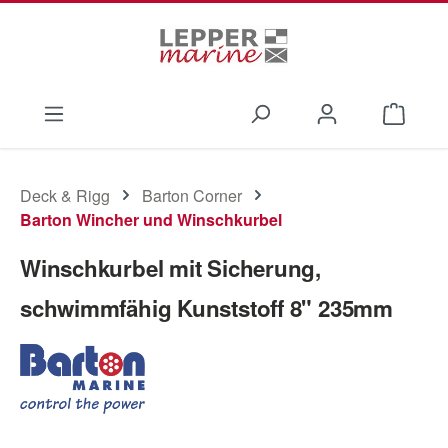
Zum Hauptinhalt springen
Waren
Deck & Rigg
Barton Corner
Barton Wincher und Winschkurbel
Winschkurbel mit Sicherung,
schwimmfähig Kunststoff 8" 235mm