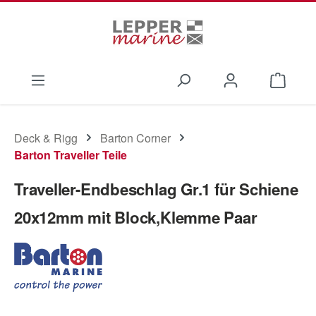
Zum Hauptinhalt springen
Waren
Deck & Rigg
Barton Corner
Barton Traveller Teile
Traveller-Endbeschlag Gr.1 für Schiene
20x12mm mit Block,Klemme Paar