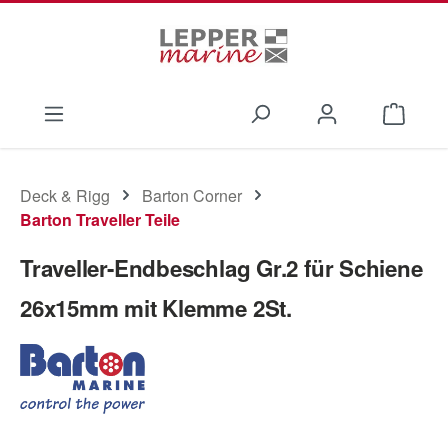
Zum Hauptinhalt springen
Waren
Deck & Rigg
Barton Corner
Barton Traveller Teile
Traveller-Endbeschlag Gr.2 für Schiene
26x15mm mit Klemme 2St.