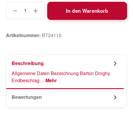
Produkt Anzahl: Gib den gewünschten Wert
In den Warenkorb
Artikelnummer:
BT24115
Beschreibung
Allgemeine Daten Bezeichnung Barton Dinghy
Endbeschlag…
Mehr
Bewertungen