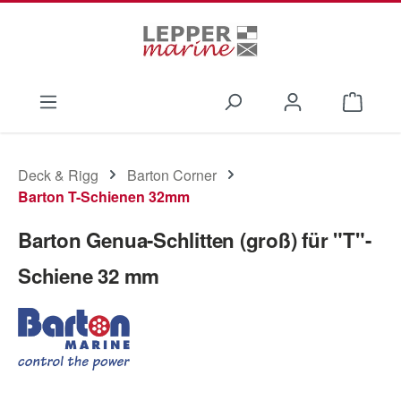
Zum Hauptinhalt springen
Waren
Deck & Rigg
Barton Corner
Barton T-Schienen 32mm
Barton Genua-Schlitten (groß) für "T"-
Schiene 32 mm