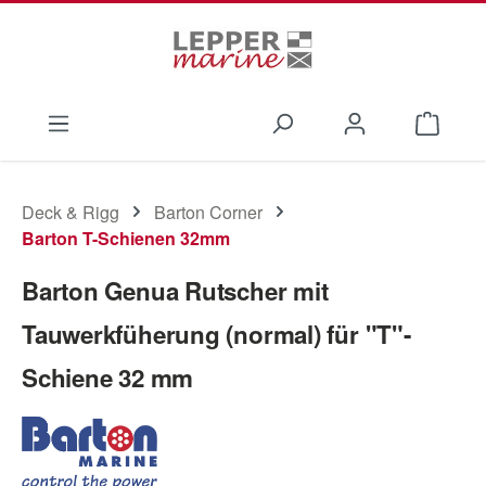
Zum Hauptinhalt springen
Waren
Deck & Rigg
Barton Corner
Barton T-Schienen 32mm
Barton Genua Rutscher mit
Tauwerkfüherung (normal) für "T"-
Schiene 32 mm