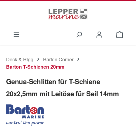
Zum Hauptinhalt springen
Waren
Deck & Rigg
Barton Corner
Barton T-Schienen 20mm
Genua-Schlitten für T-Schiene
20x2,5mm mit Leitöse für Seil 14mm