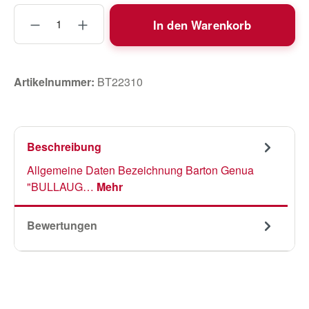
Produkt Anzahl: Gib den gewünschten Wert
In den Warenkorb
Artikelnummer:
BT22310
Beschreibung
Allgemeine Daten Bezeichnung Barton Genua
"BULLAUG…
Mehr
Bewertungen