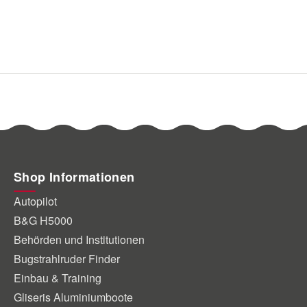
Shop Informationen
Autopilot
B&G H5000
Behörden und Institutionen
Bugstrahlruder Finder
Einbau & Training
Gliseris Aluminiumboote