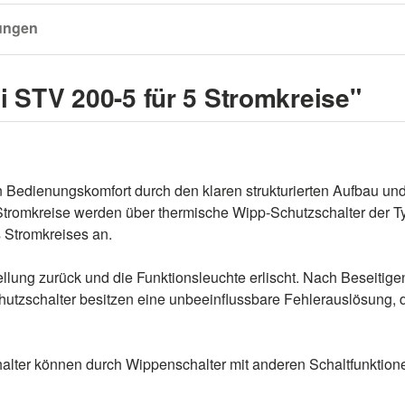
ungen
i STV 200-5 für 5 Stromkreise"
en Bedienungskomfort durch den klaren strukturierten Aufbau un
Stromkreise werden über thermische Wipp-Schutzschalter der T
s Stromkreises an.
tellung zurück und die Funktionsleuchte erlischt. Nach Beseitig
tzschalter besitzen eine unbeeinflussbare Fehlerauslösung, d.
halter können durch Wippenschalter mit anderen Schaltfunktion