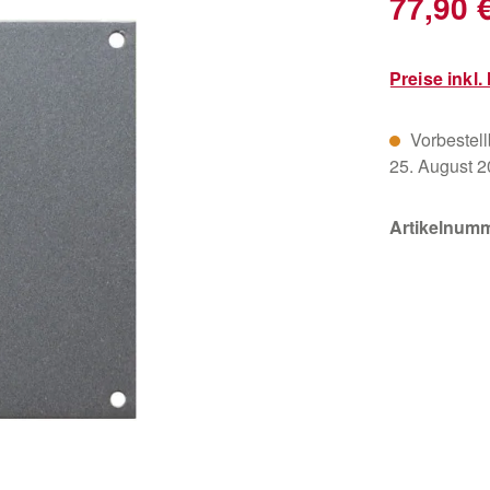
77,90 
Preise inkl
Vorbestellb
25. August 
Artikelnum