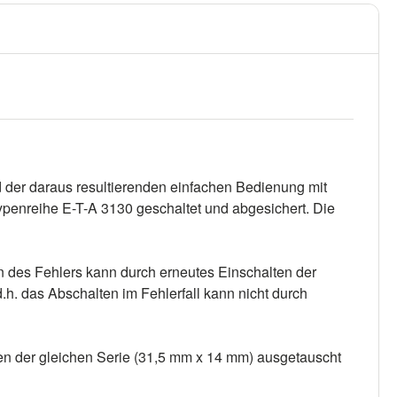
d der daraus resultierenden einfachen Bedienung mit
ypenreihe E-T-A 3130 geschaltet und abgesichert. Die
en des Fehlers kann durch erneutes Einschalten der
h. das Abschalten im Fehlerfall kann nicht durch
en der gleichen Serie (31,5 mm x 14 mm) ausgetauscht