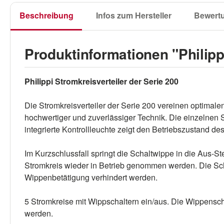
Beschreibung
Infos zum Hersteller
Bewert
Produktinformationen "Philipp
Philippi Stromkreisverteiler der Serie 200
Die Stromkreisverteiler der Serie 200 vereinen optimal
hochwertiger und zuverlässiger Technik. Die einzelnen 
integrierte Kontrollleuchte zeigt den Betriebszustand de
Im Kurzschlussfall springt die Schaltwippe in die Aus-S
Stromkreis wieder in Betrieb genommen werden. Die Schu
Wippenbetätigung verhindert werden.
5 Stromkreise mit Wippschaltern ein/aus. Die Wippensc
werden.