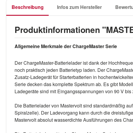
Beschreibung
Infos zum Hersteller
Bewert
Produktinformationen "MAST
Allgemeine Merkmale der ChargeMaster Serie
Der ChargeMaster-Batterielader ist dank der Hochfreque
noch praktisch jeden Batterietyp laden. Der ChargeMaste
Zusatz-Ladegerät für Starterbatterien in hochentwickelt
Serie decken das komplette Spektrum ab. Es gibt Modell
Ladegeräte sind mit Eingangsspannungen von 90 V bis 2
Die Batterielader von Mastervolt sind standardmäßig auf
Spiralzelle). Der Ladevorgang kann durch die dreistufig
Mastervolt absolut wasserdichte Ausführungen des Cha