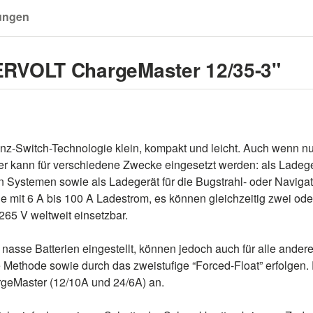
ungen
ERVOLT ChargeMaster 12/35-3"
nz-Switch-Technologie klein, kompakt und leicht. Auch wenn n
r kann für verschiedene Zwecke eingesetzt werden: als Ladegerä
en Systemen sowie als Ladegerät für die Bugstrahl- oder Navigat
e mit 6 A bis 100 A Ladestrom, es können gleichzeitig zwei ode
65 V weltweit einsetzbar.
 nasse Batterien eingestellt, können jedoch auch für alle ande
e Methode sowie durch das zweistufige “Forced-Float” erfolgen.
rgeMaster (12/10A und 24/6A) an.