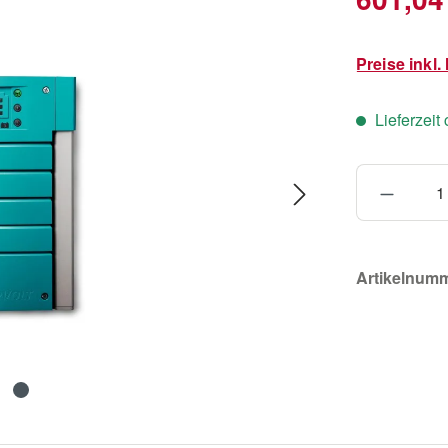
Preise inkl
Lieferzeit
Produkt
Artikelnum