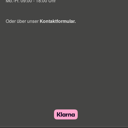
Mo.-Fr. 09:00 - 18:00 Uhr
Oder über unser
Kontaktformular
.