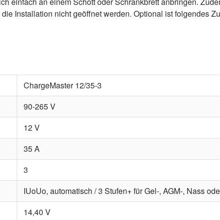
ich einfach an einem Schott oder Schrankbrett anbringen. Zud
die Installation nicht geöffnet werden. Optional ist folgendes
ChargeMaster 12/35-3
90-265 V
12 V
35 A
3
IUoUo, automatisch / 3 Stufen+ für Gel-, AGM-, Nass oder
14,40 V