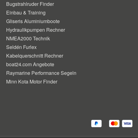
Bugstrahlruder Finder
Einbau & Training
Gliseris Aluminiumboote
Hydraulikpumpen Rechner
NMEA2000 Technik
Seldén Furlex
Kabelquerschnitt Rechner
boat24.com Angebote
Raymarine Performance Segeln
Minn Kota Motor Finder