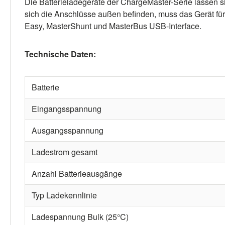
Die Batterieladegeräte der ChargeMaster-Serie lassen s
sich die Anschlüsse außen befinden, muss das Gerät für 
Easy, MasterShunt und MasterBus USB-Interface.
Technische Daten:
Batterie
Eingangsspannung
Ausgangsspannung
Ladestrom gesamt
Anzahl Batterieausgänge
Typ Ladekennlinie
Ladespannung Bulk (25°C)