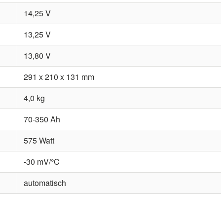
14,25 V
13,25 V
13,80 V
291 x 210 x 131 mm
4,0 kg
70-350 Ah
575 Watt
-30 mV/°C
automatisch