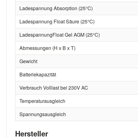
Ladespannung Absorption (25°C)
Ladespannung Float Säure (25°C)
LadespannungFloat Gel AGM (25°C)
Abmessungen (H x B x T)
Gewicht
Batteriekapazität
Verbrauch Volllast bei 230V AC
Temperaturausgleich
Spannungsausgleich
Hersteller