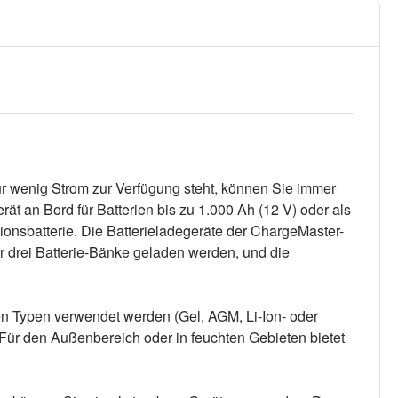
ur wenig Strom zur Verfügung steht, können Sie immer
t an Bord für Batterien bis zu 1.000 Ah (12 V) oder als
ionsbatterie. Die Batterieladegeräte der ChargeMaster-
r drei Batterie-Bänke geladen werden, und die
ren Typen verwendet werden (Gel, AGM, Li-Ion- oder
 Für den Außenbereich oder in feuchten Gebieten bietet