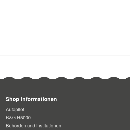
Shop Informationen
Autopilot
B&G H5000
Behörden und Institutionen