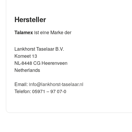
Hersteller
Talamex
ist eine Marke der
Lankhorst Taselaar B.V.
Komeet 13
NL-8448 CG Heerenveen
Netherlands
Email:
info@lankhorst-taselaar.nl
Telefon: 05971 – 97 07-0