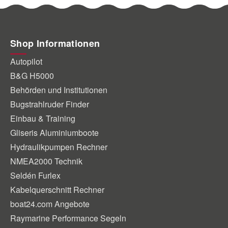
Shop Informationen
Autopilot
B&G H5000
Behörden und Institutionen
Bugstrahlruder Finder
Einbau & Training
Gliseris Aluminiumboote
Hydraulikpumpen Rechner
NMEA2000 Technik
Seldén Furlex
Kabelquerschnitt Rechner
boat24.com Angebote
Raymarine Performance Segeln