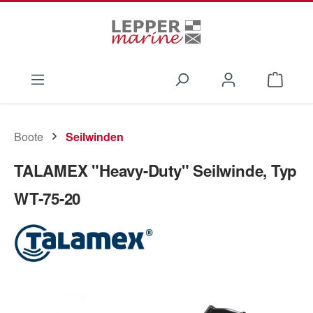
Zum Hauptinhalt springen
Waren
Boote
Seilwinden
TALAMEX "Heavy-Duty" Seilwinde, Typ
WT-75-20
Bildergalerie überspringen