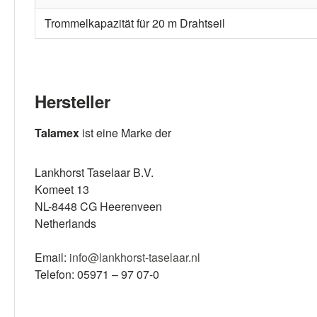
Trommelkapazität für 20 m Drahtseil
Hersteller
Talamex
ist eine Marke der
Lankhorst Taselaar B.V.
Komeet 13
NL-8448 CG Heerenveen
Netherlands
Email:
info@lankhorst-taselaar.nl
Telefon: 05971 – 97 07-0