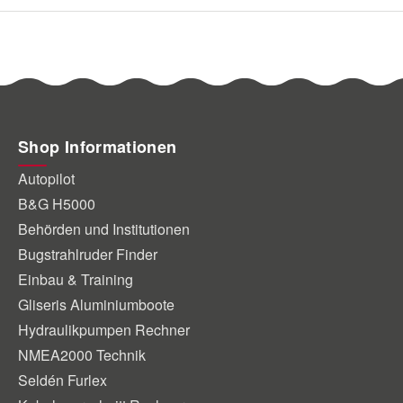
Shop Informationen
Autopilot
B&G H5000
Behörden und Institutionen
Bugstrahlruder Finder
Einbau & Training
Gliseris Aluminiumboote
Hydraulikpumpen Rechner
NMEA2000 Technik
Seldén Furlex