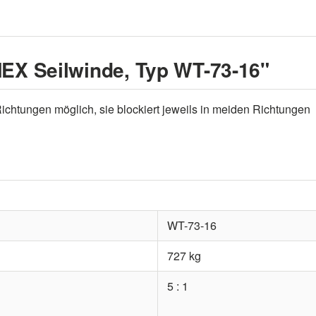
EX Seilwinde, Typ WT-73-16"
Richtungen möglich, sie blockiert jeweils in meiden Richtungen
WT-73-16
727 kg
5 : 1