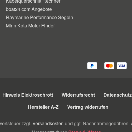
Kabelquerschnitt Rechner
boat24.com Angebote
Raymarine Performance Segeln
Minn Kota Motor Finder
Hinweis Elektroschrott
Widerrufsrecht
Datenschutz
Hersteller A-Z
Vertrag widerrufen
wertsteuer zzgl.
Versandkosten
und ggf. Nachnahmegebühren, w