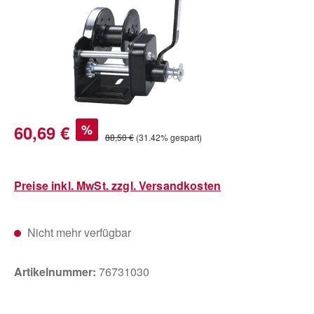
Verkaufspreis:
60,69 €
%
Regulärer Preis:
88,50 €
(31.42% gespart)
Preise inkl. MwSt. zzgl. Versandkosten
Nicht mehr verfügbar
Artikelnummer:
76731030