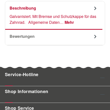
Beschreibung
Galvanisiert. Mit Bremse und Schutzkappe für das
Zahnrad. Allgemeine Daten…
Mehr
Bewertungen
Service-Hotline
Shop Informationen
Shop Service