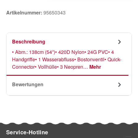
Artikelnummer:
95650343
Beschreibung
• Abm.: 138cm (54”)• 420D Nylon• 24G PVC• 4
Handgriffe• 1 Wasserabfluss• Bostonventil• Quick-
Connector• Vollhülle• 3 Neopren…
Mehr
Bewertungen
Service-Hotline