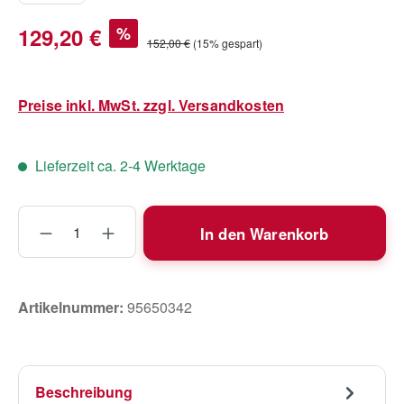
Verkaufspreis:
129,20 €
%
Regulärer Preis:
152,00 €
(15% gespart)
Preise inkl. MwSt. zzgl. Versandkosten
Lieferzeit ca. 2-4 Werktage
Produkt Anzahl: Gib den gewünschten Wert
In den Warenkorb
Artikelnummer:
95650342
Beschreibung